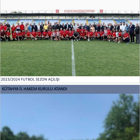
2023/2024 FUTBOL SEZON AÇILIŞI
KÜTAHYA İL HAKEM KURULU ATANDI