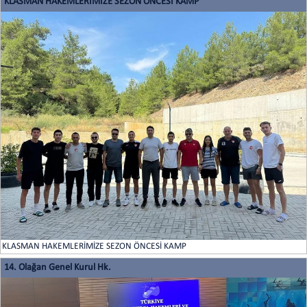
KLASMAN HAKEMLERİMİZE SEZON ÖNCESİ KAMP
KLASMAN HAKEMLERİMİZE SEZON ÖNCESİ KAMP
14. Olağan Genel Kurul Hk.