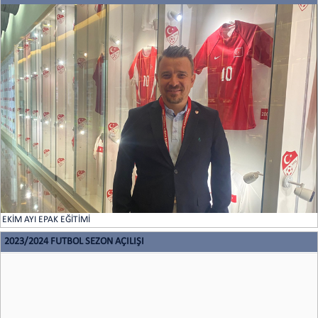
EKİM AYI EPAK EĞİTİMİ
2023/2024 FUTBOL SEZON AÇILIŞI