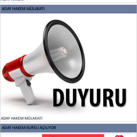
ADAY HAKEM MÜLAKATI
ADAY HAKEM MÜLAKATI
ADAY HAKEM KURSU AÇILIYOR