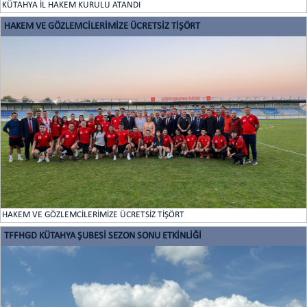
KÜTAHYA İL HAKEM KURULU ATANDI
HAKEM VE GÖZLEMCİLERİMİZE ÜCRETSİZ TİŞÖRT
HAKEM VE GÖZLEMCİLERİMİZE ÜCRETSİZ TİŞÖRT
TFFHGD KÜTAHYA ŞUBESİ SEZON SONU ETKİNLİĞİ