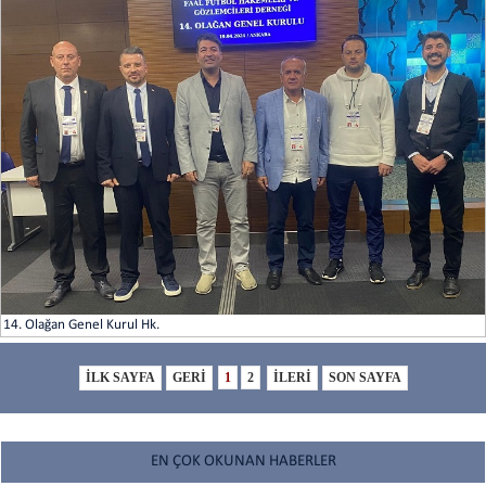
14. Olağan Genel Kurul Hk.
1
2
EN ÇOK OKUNAN HABERLER