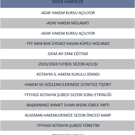
DİĞER HABERLER
-ADAY HAKEM KURSU AÇILIYOR
-ADAY HAKEM MÜLAKATI
-ADAY HAKEM KURSU AÇILIYOR
-TFF MHK BHK ÜYEMİZ HASAN KÜPELİ HOCAMIZ
-EKİM AYI EPAK EĞİTİMİ
-2023/2024 FUTBOL SEZON AÇILIŞI
-KÜTAHYA İL HAKEM KURULU ATANDI
-HAKEM VE GÖZLEMCİLERİMİZE ÜCRETSİZ TİŞÖRT
-TFFHGD KÜTAHYA ŞUBESİ SEZON SONU ETKİNLİĞİ
-BAŞKANIMIZ AHMET İLHAN AYDIN JÜBİLE YAPTI
-KLASMAN HAKEMLERİMİZE SEZON ÖNCESİ KAMP
-TFFHGD KÜTAHYA ŞUBESİ YÖNETİM